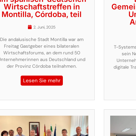
Wirtschaftstreffen in
Gemei
Montilla, Córdoba, teil
U
A
2. Juni, 2025
Die andalusische Stadt Montilla war am
Freitag Gastgeber eines bilateralen
T-Systems
Wirtschaftsforums, an dem rund 50
sein N
Unternehmerinnen aus Deutschland und
Unterneh
der Provinz Córdoba teilnahmen.
digitale T
Lesen Sie mehr