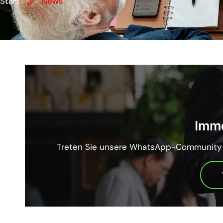
Start
News
Imme
Treten Sie unsere WhatsApp-Community be