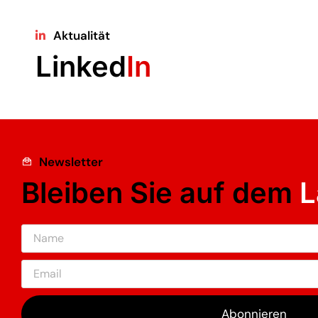
Aktualität
Linked
In
Newsletter
Bleiben Sie auf dem
L
Abonnieren