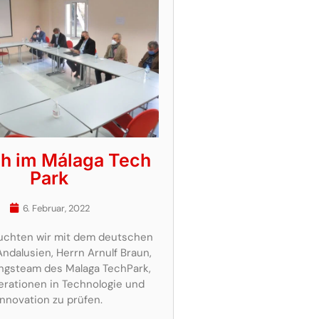
h im Málaga Tech
Park
6. Februar, 2022
uchten wir mit dem deutschen
Andalusien, Herrn Arnulf Braun,
ngsteam des Malaga TechPark,
rationen in Technologie und
Innovation zu prüfen.