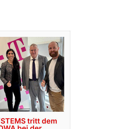
STEMS tritt dem
DWA bei der