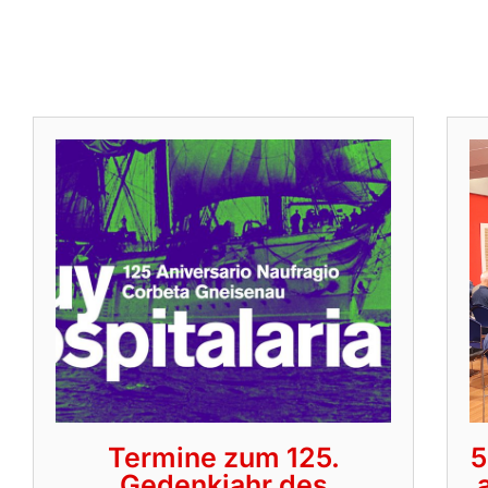
Termine zum 125.
5
Gedenkjahr des