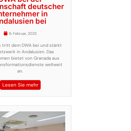
nschaft deutscher
nternehmer in
ndalusien bei
6. Februar, 2025
 tritt dem DWA bei und stärkt
etzwerk in Andalusien. Das
men bietet von Granada aus
ransformationsdienste weltweit
an.
Lesen Sie mehr