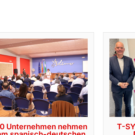
0 Unternehmen nehmen
T-SY
am spanisch-deutschen