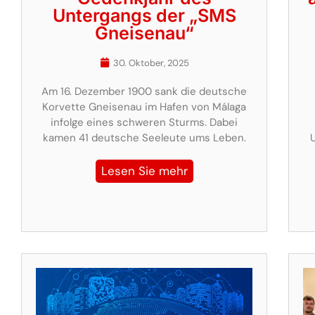
Untergangs der „SMS
Gneisenau“
30. Oktober, 2025
Am 16. Dezember 1900 sank die deutsche
Korvette Gneisenau im Hafen von Málaga
infolge eines schweren Sturms. Dabei
kamen 41 deutsche Seeleute ums Leben.
Lesen Sie mehr