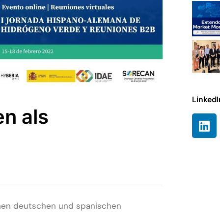
LinkedI
n als
chen deutschen und spanischen