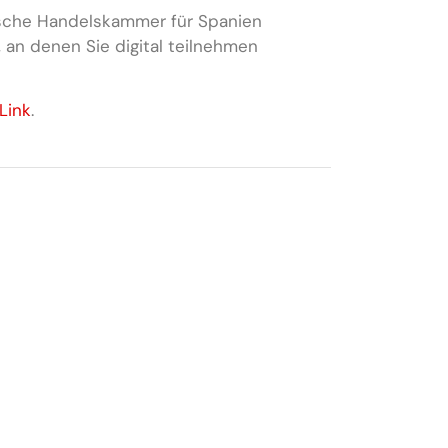
sche Handelskammer für Spanien
, an denen Sie digital teilnehmen
Link
.