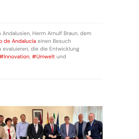
 Andalusien, Herrn Arnulf Braun, dem
co de Andalucía
einen Besuch
evaluieren, die die Entwicklung
#Innovation
,
#Umwelt
und