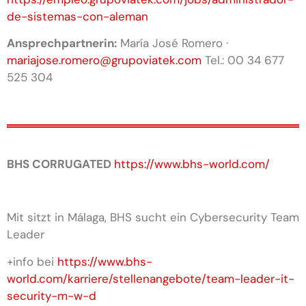
de-sistemas-con-aleman
Ansprechpartnerin:
María José Romero ·
mariajose.romero@grupoviatek.com
Tel.: 00 34 677
525 304
BHS CORRUGATED
https://www.bhs-world.com/
Mit sitzt in Málaga, BHS sucht ein Cybersecurity Team
Leader
+info bei
https://www.bhs-
world.com/karriere/stellenangebote/team-leader-it-
security-m-w-d