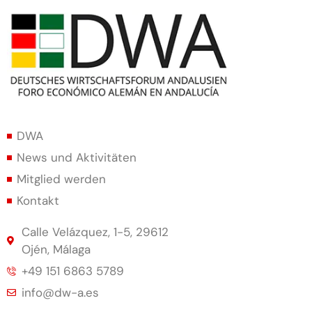
DWA
News und Aktivitäten
Mitglied werden
Kontakt
Calle Velázquez, 1-5, 29612
Ojén, Málaga
+49 151 6863 5789
info@dw-a.es