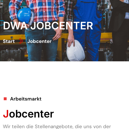
DWA JOBCENTER
Start
Jobcenter
Arbeitsmarkt
J
obcenter
Wir teilen die Stellenangebote, die uns von der