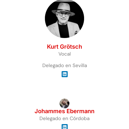
Kurt Grötsch
Vocal
Delegado en Sevilla
Johammes Ebermann
Delegado en Córdoba