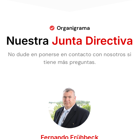
Organigrama
Nuestra
Junta Directiva
No dude en ponerse en contacto con nosotros si
tiene más preguntas.
Fernando Frühbeck