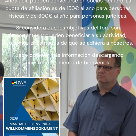
Andalucía pueden convertirse en socios del foro. La
cuota de afiliación es de 150€ al año para personas
físicas y de 300€ al año para personas jurídicas.
Si considera que los objetivos del foro son
importantes y pueden beneficiar a su actividad,
estaremos encantados de que se adhiera a nosotros.
Puede obtener más información descargando
nuestro documento de bienvenida